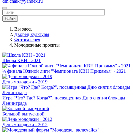
dm.chaik@yandex.ru
Найти
Вы здесь:
Дворец культуры
Фотогалерея
Молодежные проекты
Школа КВН - 2021
¼ финала Южной лиги "Чемпионата КВН Прикамья" - 2021
День молодежи - 2019
Игра "Что? Где? Когда?", посвященная Дню снятия блокады
Ленинграда
Большой выпускной
День молодежи - 2012