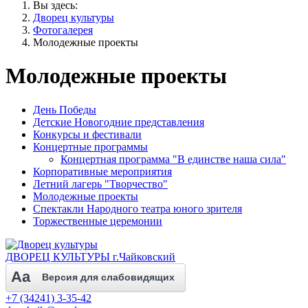
Вы здесь:
Дворец культуры
Фотогалерея
Молодежные проекты
Молодежные проекты
День Победы
Детские Новогодние представления
Конкурсы и фестивали
Концертные программы
Концертная программа "В единстве наша сила"
Корпоративные мероприятия
Летний лагерь "Творчество"
Молодежные проекты
Спектакли Народного театра юного зрителя
Торжественные церемонии
ДВОРЕЦ КУЛЬТУРЫ г.Чайковский
Aa
Версия для слабовидящих
+7 (34241) 3-35-42