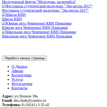
Молодежный форум "Молодежь, включайся"
Фестиваль студенческой молодежи "Эко-весна 2017"
Школа КВН
Южная лига Чемпионат КВН Прикамья
Школьная лига Чемпионат КВН Прикамья
Перейти к началу страницы
О Дворце
Афиша
Коллективы
Услуги
Фотогалерея
Контакты
Адрес:
ул.Ленина 39а
Email:
dm.chaik@yandex.ru
Телефоны:
8 (34241) 3-35-42