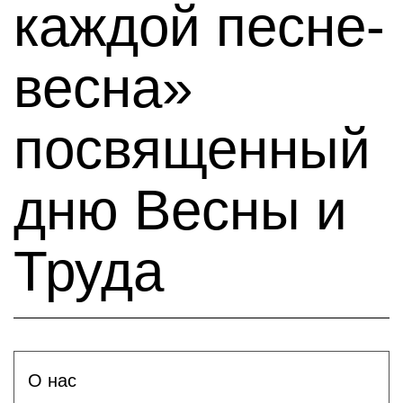
каждой песне-
весна»
посвященный
дню Весны и
Труда
О нас