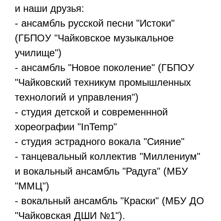
и наши друзья:
- ансамбль русской песни "Истоки"
(ГБПОУ "Чайковское музыкальное
училище")
- ансамбль "Новое поколение" (ГБПОУ
"Чайковский техникум промышленных
технологий и управления")
- студия детской и современнной
хореографии "InTemp"
- студия эстрадного вокала "Сияние"
- танцевальный коллектив "Миллениум"
и вокальный ансамбль "Радуга" (МБУ
"ММЦ")
- вокальный ансамбль "Краски" (МБУ ДО
"Чайковская ДШИ №1").