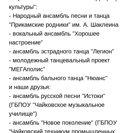
культуры":
- Народный ансамбль песни и танца
"Прикамские родники" им. А. Шаклеина
- вокальный ансамбль "Хорошее
настроение"
- ансамбль эстрадного танца "Легион"
- молодежный танцевальный проект
"МЕГАполис"
- ансамбль бального танца "Нюанс"
и наши друзья:
- ансамбль русской песни "Истоки"
(ГБПОУ "Чайковское музыкальное
училище")
- ансамбль "Новое поколение" (ГБПОУ
"Чайковский техникум промышленных