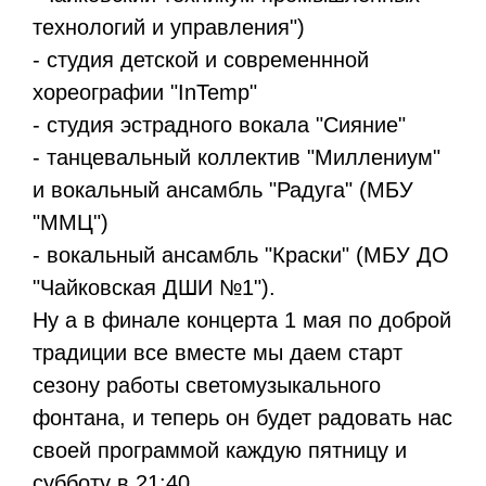
технологий и управления")
- студия детской и современнной
хореографии "InTemp"
- студия эстрадного вокала "Сияние"
- танцевальный коллектив "Миллениум"
и вокальный ансамбль "Радуга" (МБУ
"ММЦ")
- вокальный ансамбль "Краски" (МБУ ДО
"Чайковская ДШИ №1").
Ну а в финале концерта 1 мая по доброй
традиции все вместе мы даем старт
сезону работы светомузыкального
фонтана, и теперь он будет радовать нас
своей программой каждую пятницу и
субботу в 21:40