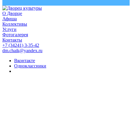
О Дворце
Афиша
Коллективы
Услуги
Фотогалерея
Контакты
+7 (34241) 3-35-42
dm.chaik@yandex.ru
Вконтакте
Одноклассники