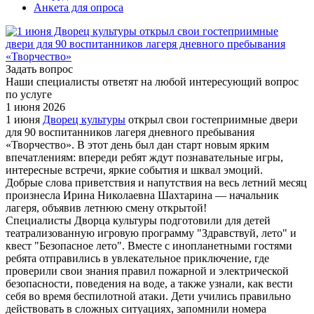
Анкета для опроса
Задать вопрос
Наши специалисты ответят на любой интересующий вопрос
по услуге
1 июня 2026
1 июня
Дворец культуры
открыл свои гостеприимные двери
для 90 воспитанников лагеря дневного пребывания
«Творчество». В этот день был дан старт новым ярким
впечатлениям: впереди ребят ждут познавательные игры,
интересные встречи, яркие события и шквал эмоций.
Добрые слова приветствия и напутствия на весь летний месяц
произнесла Ирина Николаевна Шахтарина — начальник
лагеря, объявив летнюю смену открытой!
Специалисты Дворца культуры подготовили для детей
театрализованную игровую программу "Здравствуй, лето" и
квест "Безопасное лето". Вместе с инопланетными гостями
ребята отправились в увлекательное приключение, где
проверили свои знания правил пожарной и электрической
безопасности, поведения на воде, а также узнали, как вести
себя во время беспилотной атаки. Дети учились правильно
действовать в сложных ситуациях, запомнили номера