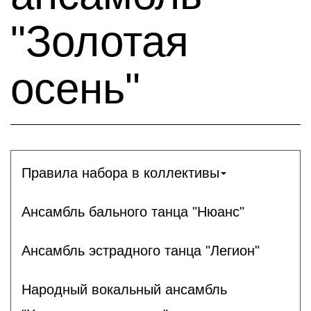
"Золотая
осень"
Правила набора в коллективы
Ансамбль бального танца "Нюанс"
Ансамбль эстрадного танца "Легион"
Народный вокальный ансамбль