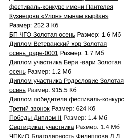
фестиваль-конкурс имени Пантелея
Кузнецова «Улонэ мынам кырӟан»
Размер: 252.3 Кб
БП ЧГО Золотая осень
Размер: 1.6 Мб
Диплом Ветеранский хор Золотая
осень_page-0001
Размер: 1.7 Мб
Диплом участника Бери -вари Золотая
осень
Размер: 1.2 Мб
Диплом участника Родословие Золотая
осень
Размер: 915.5 Кб
Диплом победителя фестиваль-конкурс
Третий звонок
Размер: 624 Кб
Победы Диплом II
Размер: 1.4 Мб
Сертификат участника
Размер: 1.4 Мб
ЧПКиО Благодарность Филиппова Л.Д.