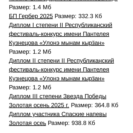
Размер: 1.4 Мб
БП Гербер 2025
Размер: 332.3 Кб
Диплом I степени II Республиканский
фестиваль-конкурс имени Пантелея
Кузнецова «Улонэ мынам кырӟан»
Размер: 1.2 Мб
Диплом II степени II Республиканский
фестиваль-конкурс имени Пантелея
Кузнецова «Улонэ мынам кырӟан»
Размер: 1.2 Мб
Диплом III степени Звезда Победы
Золотая осень 2025 г.
Размер: 364.8 Кб
Диплом участника Спаские напевы
Золотая осеь
Размер: 938.8 Кб