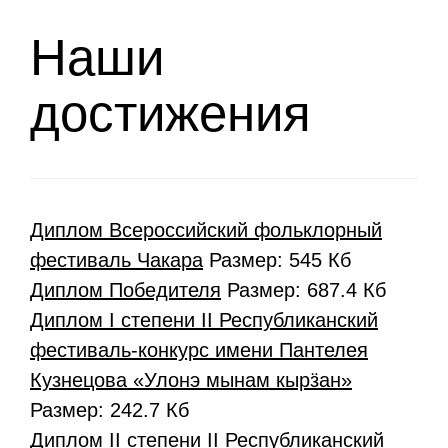
Наши
достижения
Диплом Всероссийский фольклорный
фестиваль Чакара
Размер: 545 Кб
Диплом Победителя
Размер: 687.4 Кб
Диплом I степени II Республиканский
фестиваль-конкурс имени Пантелея
Кузнецова «Улонэ мынам кырӟан»
Размер: 242.7 Кб
Диплом II степени II Республиканский