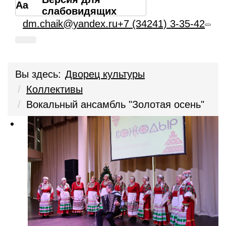
Aa
слабовидящих
dm.chaik@yandex.ru
+7 (34241) 3-35-42
Вы здесь:
Дворец культуры
Коллективы
Вокальный ансамбль "Золотая осень"