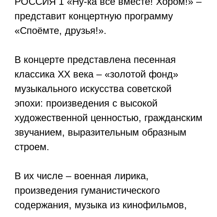
РОССИЯ 1 «Ну-ка все вместе! Хором!» –
представит концертную программу
«Споёмте, друзья!».
В концерте представлена песенная
классика XX века – «золотой фонд»
музыкального искусства советской
эпохи: произведения с высокой
художественной ценностью, гражданским
звучанием, выразительным образным
строем.
В их числе – военная лирика,
произведения гуманистического
содержания, музыка из кинофильмов,