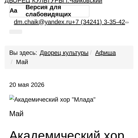
ДВОРЕЦ КУЛЬТУРЫ г.Чайковский
Версия для
Aa
слабовидящих
dm.chaik@yandex.ru
+7 (34241) 3-35-42
Вы здесь:
Дворец культуры
Афиша
Май
20 мая 2026
Май
Академический хор