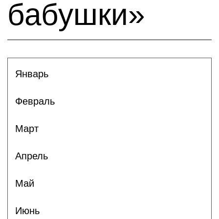
бабушки»
Январь
Февраль
Март
Апрель
Май
Июнь