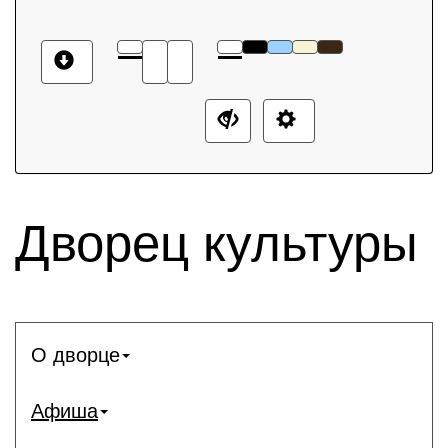
Дворец культуры
О дворце
Афиша