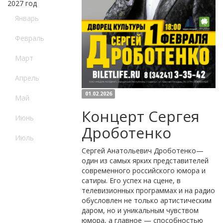
2027 год
Январь
Февраль
Март
Апрель
01.02.2026
Май
Концерт Сергея
Июнь
Дроботенко
Июль
Сергей Анатольевич Дроботенко—
один из самых ярких представителей
современного российского юмора и
сатиры. Его успех на сцене, в
телевизионных программах и на радио
обусловлен не только артистическим
даром, но и уникальным чувством
юмора, а главное — способностью