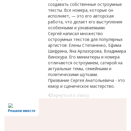
создавать собственные остроумные
тексты. Все номера, которые он
исполняет, — это его авторская
работа, что делает его выступления
особенными и узнаваемыми.
Сергей написал множество
остроумных текстов для популярных
артистов: Елены Степаненко, Ефима
Шифрина, Яна Арлазорова, Владимира
Винокура. Его миниатюры и номера
отличаются остроумием, сатирой на
актуальные темы, семейными и
политическими шутками.
Призвание Сергея Анатольевича - это
юмор и сценическое мастерство.
Вернуться к списку
Решаем вместе