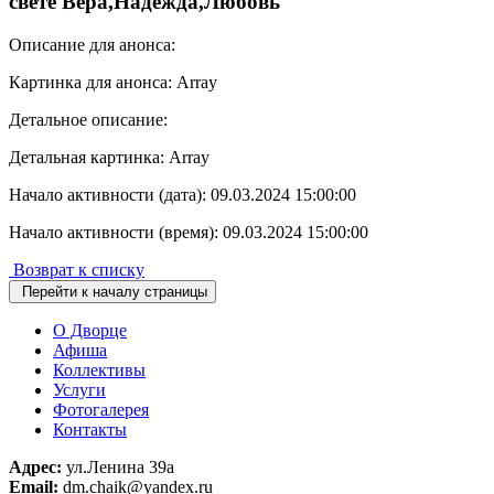
свете Вера,Надежда,Любовь"
Описание для анонса:
Картинка для анонса: Array
Детальное описание:
Детальная картинка: Array
Начало активности (дата): 09.03.2024 15:00:00
Начало активности (время): 09.03.2024 15:00:00
Возврат к списку
Перейти к началу страницы
О Дворце
Афиша
Коллективы
Услуги
Фотогалерея
Контакты
Адрес:
ул.Ленина 39а
Email:
dm.chaik@yandex.ru