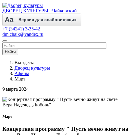
ДВОРЕЦ КУЛЬТУРЫ г.Чайковский
Aa
Версия для слабовидящих
+7 (34241) 3-35-42
dm.chaik@yandex.ru
Найти
Вы здесь:
Дворец культуры
Афиша
Март
9 марта 2024
Март
Концертная программу " Пусть вечно живут на